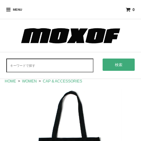
0
MENU
検索
HOME
>
WOMEN
>
CAP & ACCESSORIES