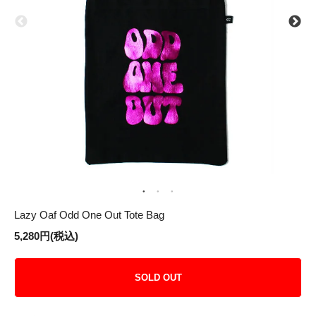
Lazy Oaf Odd One Out Tote Bag
5,280円(税込)
SOLD OUT