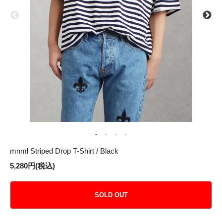
mnml Striped Drop T-Shirt / Black
5,280円(税込)
SOLD OUT