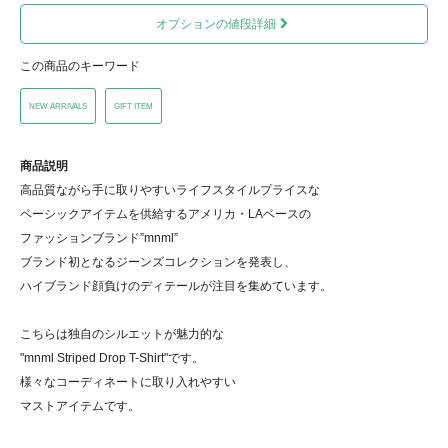
オプションの値段詳細
この商品のキーワード
NEW ARRIVALS
GIFT ITEM
商品説明
高品質ながら手に取りやすいライフスタイルプライスな
ベーシックアイテムを供給するアメリカ・LAベースの
ファッションブランド”mnml”
ブランド初となるジーンズコレクションを発表し、
ハイブランド顔負けのディテールが注目を集めています。
こちらは独自のシルエットが魅力的な
"mnml Striped Drop T-Shirt"です。
様々なコーディネートに取り入れやすい
マストアイテムです。