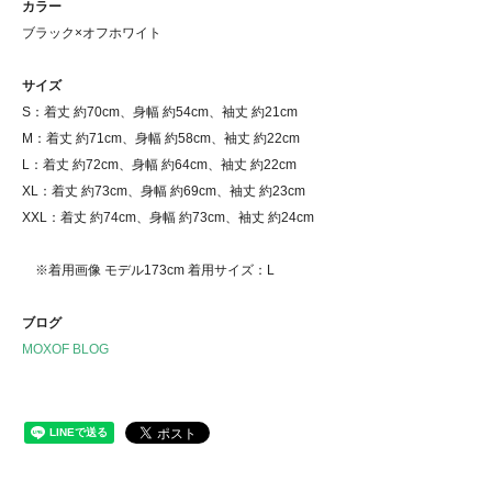
カラー
ブラック×オフホワイト
サイズ
S：着丈 約70cm、身幅 約54cm、袖丈 約21cm
M：着丈 約71cm、身幅 約58cm、袖丈 約22cm
L：着丈 約72cm、身幅 約64cm、袖丈 約22cm
XL：着丈 約73cm、身幅 約69cm、袖丈 約23cm
XXL：着丈 約74cm、身幅 約73cm、袖丈 約24cm
※着用画像 モデル173cm 着用サイズ：L
ブログ
MOXOF BLOG