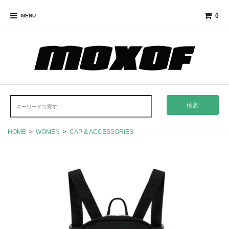
0
MENU
検索
HOME
>
WOMEN
>
CAP & ACCESSORIES