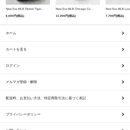
New Era MLB Detroit Tigers Postseason 9Twenty Strapback Cap - Navy
New Era MLB Chicago Cubs 9Forty A-Frame Snapback Cap - Black
6,600円(税込)
11,000円(税込)
7,700円(税込)
ホーム
カートを見る
ログイン
メルマガ登録・解除
配送料、お支払い方法、特定商取引法に基づく表記
プライバシーポリシー