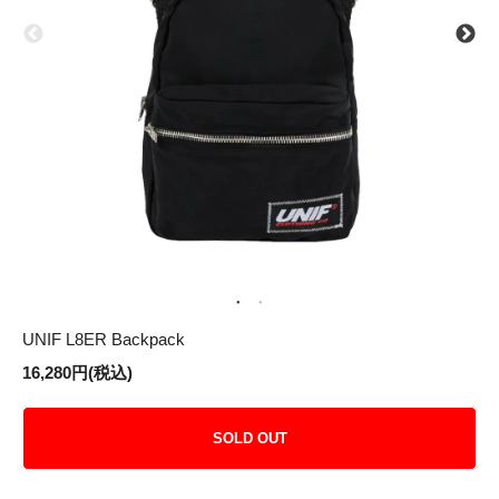
UNIF L8ER Backpack
16,280円(税込)
SOLD OUT