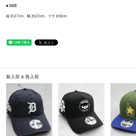
■ SIZE
縦 約27cm、幅 約22cm、マチ 約8cm
新入荷 & 再入荷