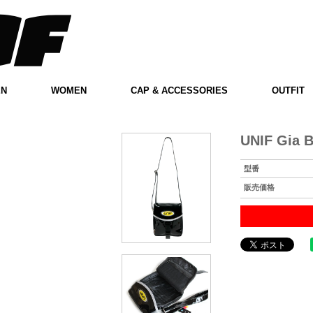
EN
WOMEN
CAP & ACCESSORIES
OUTFIT
UNIF Gia 
型番
販売価格