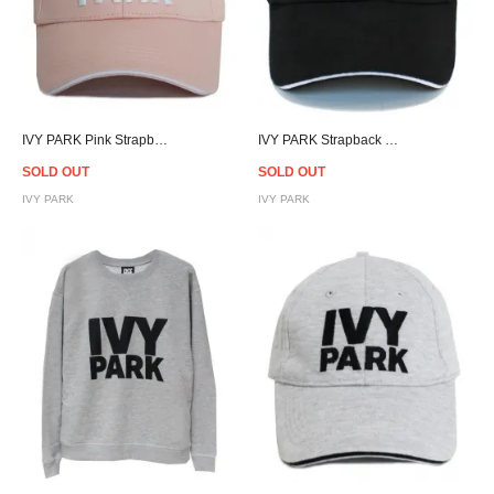
IVY PARK Pink Strapback Cap
IVY PARK Strapback Cap - Black
SOLD OUT
SOLD OUT
IVY PARK
IVY PARK