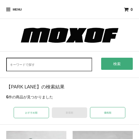
0
MENU
検索
【PARK LANE】の検索結果
6
件の商品が見つかりました
おすすめ順
新着順
価格順