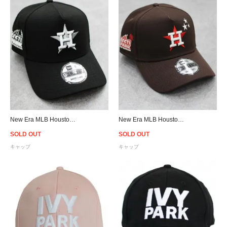
New Era MLB Houston Astros Cacti Park 9Forty A-Frame Snapback Cap - Black
New Era MLB Houston Astros Cacti Park 9Forty A-Frame Snapback Cap - Brown/Pink
SOLD OUT
SOLD OUT
キャップ
キャップ