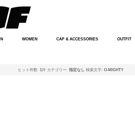
EN
WOMEN
CAP & ACCESSORIES
OUTFIT
ヒット件数:
1
件
カテゴリー:
指定なし
検索文字:
O-MIGHTY