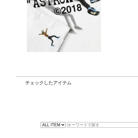
Athread T-Shirt
15,400円(税込)
チェックしたアイテム