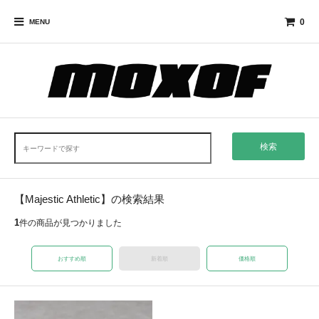
0
MENU
検索
【Majestic Athletic】の検索結果
1
件の商品が見つかりました
おすすめ順
新着順
価格順