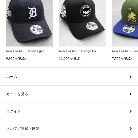
New Era MLB Detroit Tigers Postseason 9Twenty Strapback Cap - Navy
New Era MLB Chicago Cubs 9Forty A-Frame Snapback Cap - Black
6,600円(税込)
11,000円(税込)
7,700円(税込)
ホーム
カートを見る
ログイン
メルマガ登録・解除