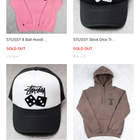
STUSSY 8 Ball Hoodie - Pink
STUSSY Stock Dice Trucker Snapback Cap - Black
SOLD OUT
SOLD OUT
パーカー
キャップ