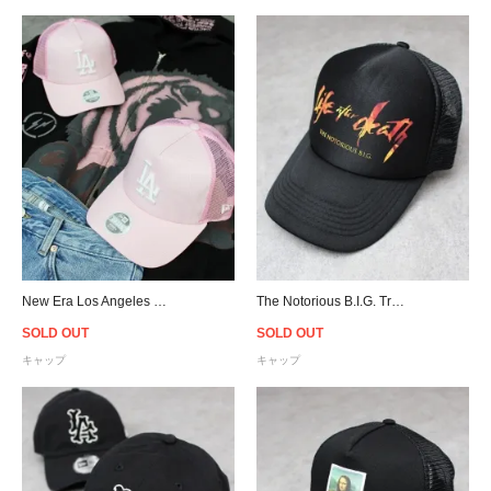
New Era Los Angeles Dodgers 9Forty Trucker Snapback Cap Pink - Women's
The Notorious B.I.G. Trucker Snapback Cap - Black
SOLD OUT
SOLD OUT
キャップ
キャップ