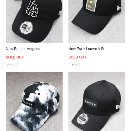
New Era Los Angeles Dodgers Casual Classic Strapback Cap - Black
New Era × Louvre A-Frame Le Louvre Mona Lisa Trucker Snapback Cap - Black
SOLD OUT
SOLD OUT
キャップ
キャップ