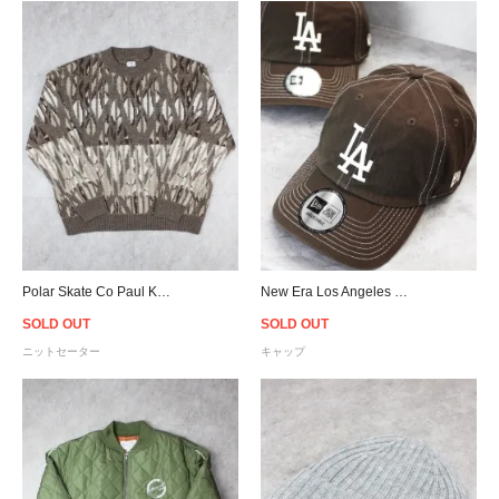
Polar Skate Co Paul Knit Sweater - Light Brown
New Era Los Angeles Dodgers Casual Classic Strapback Cap - Brown
SOLD OUT
SOLD OUT
ニットセーター
キャップ