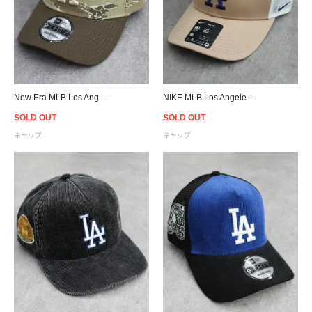
New Era MLB Los Angeles Dodgers 9Forty A-Frame Snapback Cap - Tiger Camo
NIKE MLB Los Angeles Dodgers Trucker Snapback Cap - Khaki
SOLD OUT
SOLD OUT
キャップ
キャップ