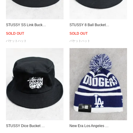
STUSSY SS Link Bucket Hat - Black
STUSSY 8 Ball Bucket Hat - Black
SOLD OUT
SOLD OUT
バケットハット
バケットハット
STUSSY Dice Bucket Hat - Black
New Era Los Angeles Dodgers Pom Pom Knit Cap - Blue