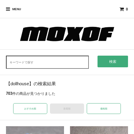
0
MENU
検索
【dollhouse】の検索結果
703
件の商品が見つかりました
おすすめ順
新着順
価格順