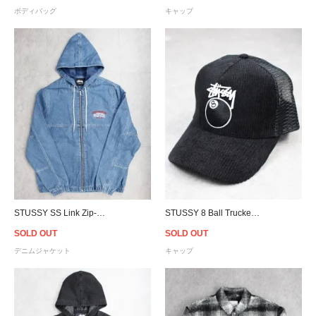
ボディバッグ
キャップ
STUSSY SS Link Zip-Up Denim Hoodie Jacket - Blue
STUSSY 8 Ball Trucker Snapback Cap - Black
SOLD OUT
SOLD OUT
デニムジャケット
キャップ