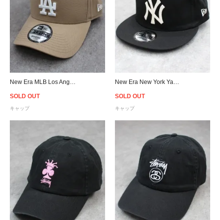
New Era MLB Los Angeles Dodgers 9Forty A-Frame Snapback Cap - Camel
New Era New York Yankees Chain Stitch The Golfer Snapback Cap - Black
SOLD OUT
SOLD OUT
キャップ
キャップ