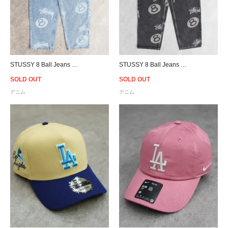
STUSSY 8 Ball Jeans - Light Blue
STUSSY 8 Ball Jeans - Black
SOLD OUT
SOLD OUT
デニム
デニム