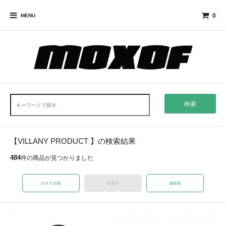
0
MENU
検索
【VILLANY PRODUCT 】の検索結果
484
件の商品が見つかりました
おすすめ順
新着順
価格順