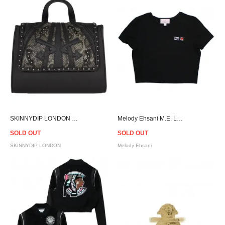
SKINNYDIP LONDON Honey Black Arrow Bag
Melody Ehsani M.E. Logo Baby T-Shirt Women
SOLD OUT
SOLD OUT
SKINNYDIP LONDON
Melody Ehsani