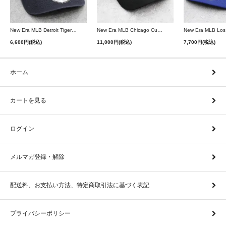
New Era MLB Detroit Tigers Postseason 9Twenty Strapback Cap - Navy
New Era MLB Chicago Cubs 9Forty A-Frame Snapback Cap - Black
6,600円(税込)
11,000円(税込)
7,700円(税込)
ホーム
カートを見る
ログイン
メルマガ登録・解除
配送料、お支払い方法、特定商取引法に基づく表記
プライバシーポリシー