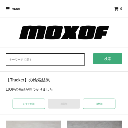
0
MENU
検索
【Trucker】の検索結果
103
件の商品が見つかりました
おすすめ順
新着順
価格順