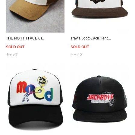
THE NORTH FACE Classic Fit Mudder Trucker Cap - Brown
Travis Scott Cacti Heritage Seal Trucker Snapback Cap - Brown
SOLD OUT
SOLD OUT
キャップ
キャップ