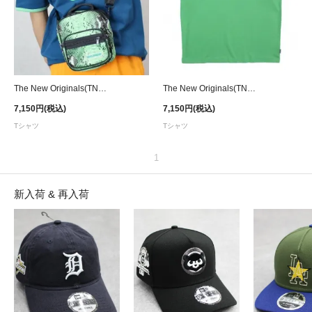
The New Originals(TNO) Workman T-Shirt - Blue/Green
The New Originals(TNO) Workman T-Shirt - Green/Blue
7,150円(税込)
7,150円(税込)
Tシャツ
Tシャツ
1
新入荷 & 再入荷