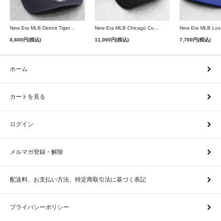
New Era MLB Detroit Tigers Postseason 9Twenty Strapback Cap - Navy
New Era MLB Chicago Cubs 9Forty A-Frame Snapback Cap - Black
6,600円(税込)
11,000円(税込)
7,700円(税込)
ホーム
カートを見る
ログイン
メルマガ登録・解除
配送料、お支払い方法、特定商取引法に基づく表記
プライバシーポリシー