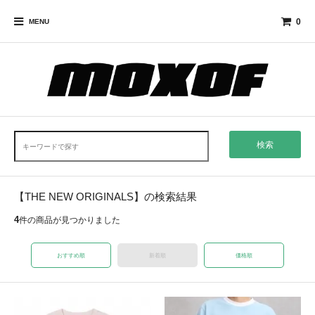
0
MENU
検索
【THE NEW ORIGINALS】の検索結果
4
件の商品が見つかりました
おすすめ順
新着順
価格順