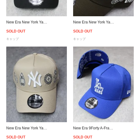
New Era New York Yankees 9Forty A-Frame Paisley Snapback Cap - Black
New Era New York Yankees 9Forty A-Frame Paisley Snapback Cap - Brown
SOLD OUT
SOLD OUT
キャップ
キャップ
New Era New York Yankees 9Forty A-Frame Paisley Snapback Cap - Beige
New Era 9Forty A-Frame Los Angeles Dodgers Paisley Snapback Cap - Royal Blue
SOLD OUT
SOLD OUT