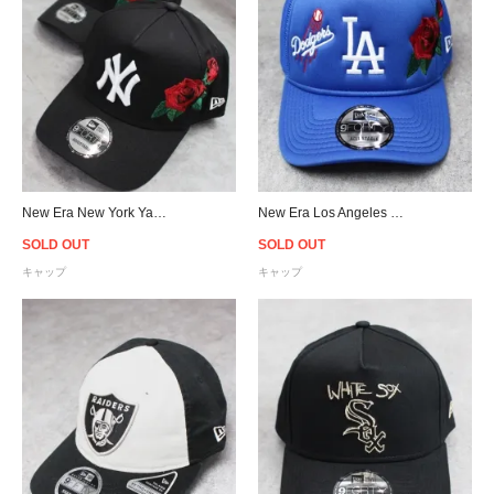
New Era New York Yankees 9Forty A-Frame Rose Snapback Cap - Black
New Era Los Angeles Dodgers Rose 9Forty A-Frame Trucker Snapback Cap
SOLD OUT
SOLD OUT
キャップ
キャップ