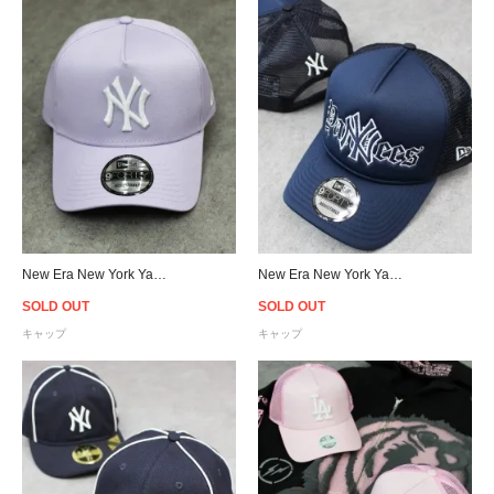
New Era New York Yankees 9Forty A-Frame Snapback Cap - Lilac
New Era New York Yankees 9Forty A-Frame Trucker Snapback Cap
SOLD OUT
SOLD OUT
キャップ
キャップ