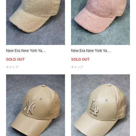
New Era New York Yankees Logo 9Forty Sherpa Strapback Cap Beige - Women's
New Era New York Yankees Logo 9Forty Sherpa Strapback Cap Pink - Women's
SOLD OUT
SOLD OUT
キャップ
キャップ