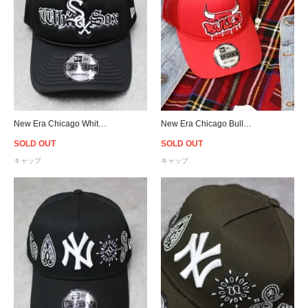
New Era Chicago White Sox 9Forty A-Frame Trucker Snapback Cap
New Era Chicago Bulls Graffiti 9Forty A-Frame Trucker Snapback Cap
SOLD OUT
SOLD OUT
キャップ
キャップ