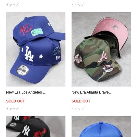
キャップ
キャップ
New Era Los Angeles Dodgers 9Forty A-Frame West Coast Snapback Cap
New Era Atlanta Braves 9Forty A-Frame Snapback Cap - Camo/Pink
SOLD OUT
SOLD OUT
キャップ
キャップ