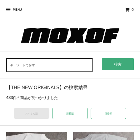
0
MENU
検索
【THE NEW ORIGINALS】の検索結果
483
件の商品が見つかりました
おすすめ順
新着順
価格順