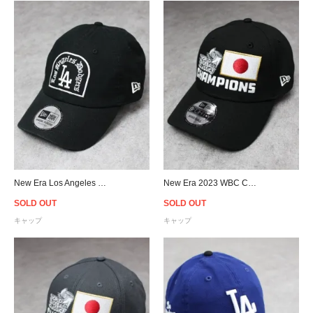
New Era Los Angeles Dodgers 9Twenty Casual Classic Strapback Cap - Black
New Era 2023 WBC Champions Japan 9Fory Adjustable Cap - Black
SOLD OUT
SOLD OUT
キャップ
キャップ