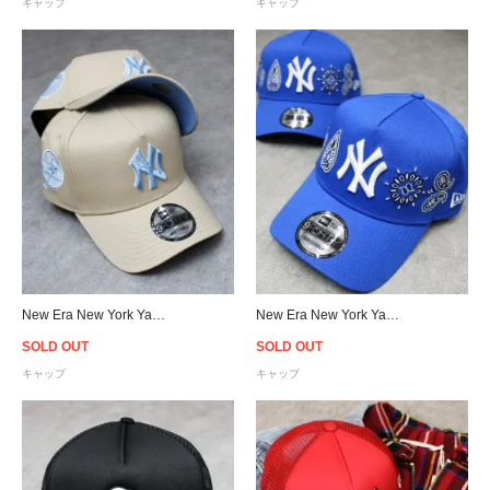
キャップ
キャップ
New Era New York Yankees 9Forty A-Frame Snapback Cap - Beige/Sky
New Era New York Yankees 9Forty A-Frame Paisley Snapback Cap - Blue
SOLD OUT
SOLD OUT
キャップ
キャップ