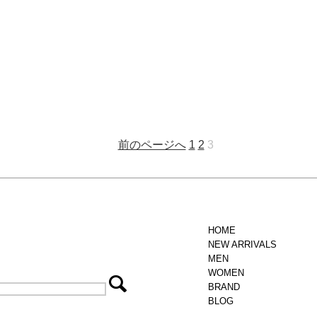
前のページへ
1
2
3
HOME
NEW ARRIVALS
MEN
WOMEN
BRAND
BLOG