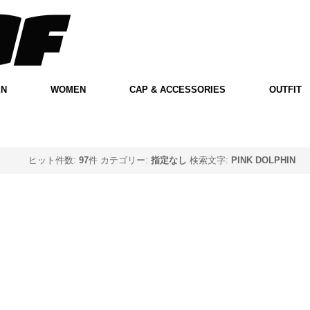
EN
WOMEN
CAP & ACCESSORIES
OUTFIT
ヒット件数:
97
件
カテゴリー:
指定なし
検索文字:
PINK DOLPHIN