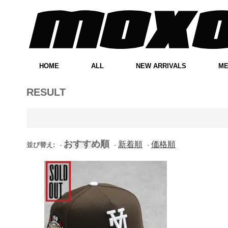
HOME
ALL
NEW ARRIVALS
M
RESULT
おすすめ順
新着順
価格順
並び替え:
-
-
-
New Era MLB Los Angeles
Dodgers Upside Down Logo