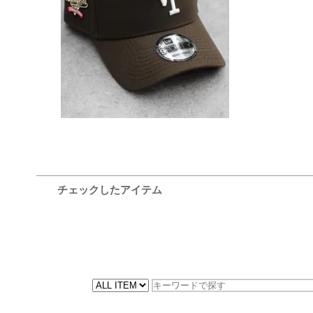
9Forty A-Frame Snapback
Cap - Brown/Pink
11,000円(税込)
チェックしたアイテム