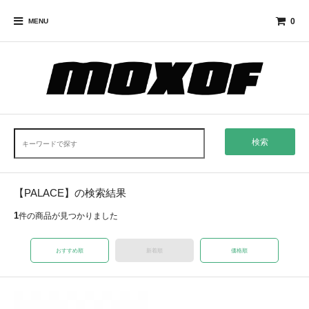
0
MENU
検索
【PALACE】の検索結果
1
件の商品が見つかりました
おすすめ順
新着順
価格順