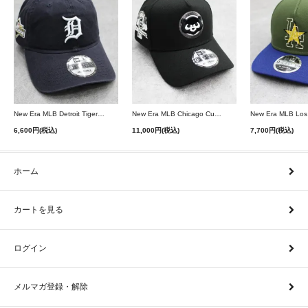
New Era MLB Detroit Tigers Postseason 9Twenty Strapback Cap - Navy
New Era MLB Chicago Cubs 9Forty A-Frame Snapback Cap - Black
6,600円(税込)
11,000円(税込)
7,700円(税込)
ホーム
カートを見る
ログイン
メルマガ登録・解除