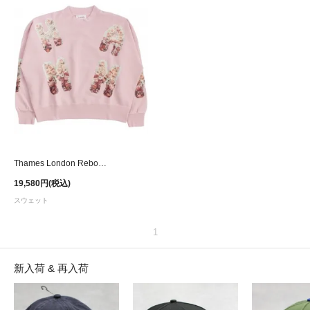
Thames London Reborn Sweat - Pink
19,580円(税込)
スウェット
1
新入荷 & 再入荷