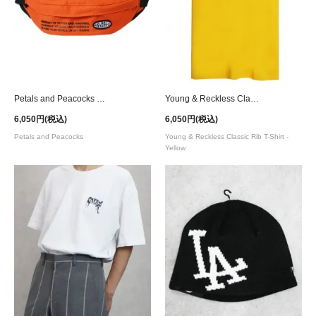
Petals and Peacocks Barbed Rose Waist Belt Bag
Young & Reckless Classic Rib T-Shirt - Yellow
6,050円(税込)
6,050円(税込)
Petals and Peacocks
Young & Reckless Classic Rib T-Shirt -
Yellow