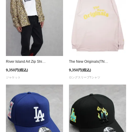
River Island Art Zip Shirt Jacket - Yellow
The New Originals(TNO) Workman L/S T-Shirt - Pink/Yellow
9,350円(税込)
9,350円(税込)
ジャケット
ロングスリーブTシャツ