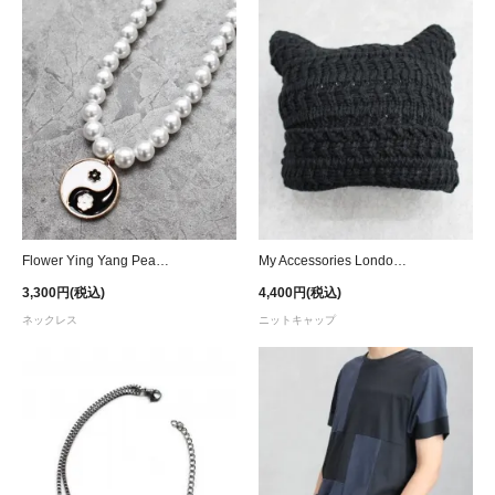
Flower Ying Yang Pearl Necklace
My Accessories London Knit Square Beanie - Black
3,300円(税込)
4,400円(税込)
ネックレス
ニットキャップ