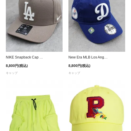
NIKE Snapback Cap MLB Los Angeles Dodgers - Brown
New Era MLB Los Angeles Dodgers Youth 9Twenty Strapback Cap - Royal
8,800円(税込)
8,800円(税込)
キャップ
キャップ