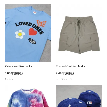
Petals and Peacocks Loved Ones T-Shirt - Women
Elwood Clothing Matte Nylon Cargo Shorts - Grey Brown
6,600円(税込)
7,480円(税込)
Tシャツ
カーゴショーツ