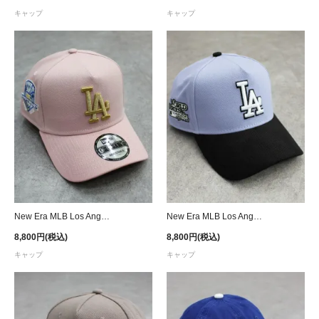
キャップ
キャップ
New Era MLB Los Angeles Dodgers 50tn 9Forty A-Frame Snapback Cap - Pink/Gold
New Era MLB Los Angeles Dodgers 9Forty A-Frame Snapback Cap - Lavender/Black
8,800円(税込)
8,800円(税込)
キャップ
キャップ