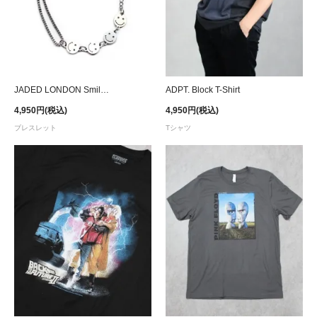
JADED LONDON Smiley Bracelet
ADPT. Block T-Shirt
4,950円(税込)
4,950円(税込)
ブレスレット
Tシャツ