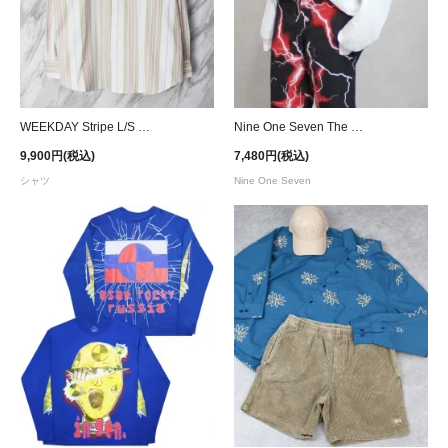
WEEKDAY Stripe L/S Shirt
Nine One Seven The Rock L/S T-Shirt
9,900円(税込)
7,480円(税込)
シャツ
Nine One Seven