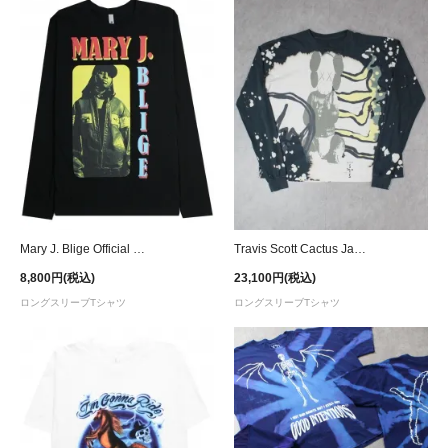
Mary J. Blige Official What's the 411? Remix L/S T-Shirt
Travis Scott Cactus Jack + Kaws For Fragment L/S T-Shirt - Tie dye
8,800円(税込)
23,100円(税込)
ロングスリーブTシャツ
ロングスリーブTシャツ