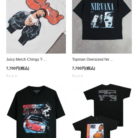
Juicy Merch Chingy T-Shirt - White
Topman Oversized Nirvana T-Shirt - Black
7,700円(税込)
7,700円(税込)
Tシャツ
Tシャツ