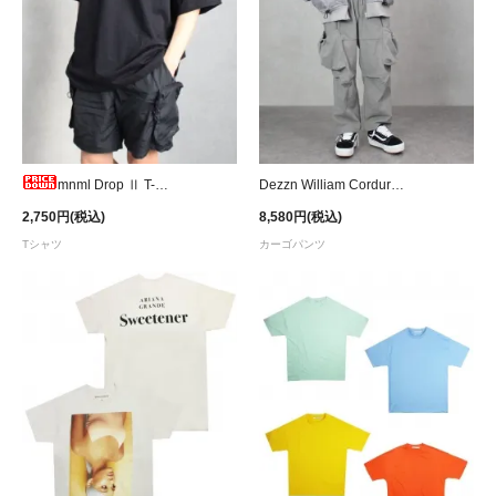
mnml Drop Ⅱ T-Shirt
Dezzn William Corduroy Cargo Pants - Grey
2,750円(税込)
8,580円(税込)
Tシャツ
カーゴパンツ