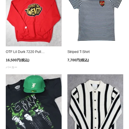
OTF Lil Durk 7220 Pullover Hoodie - Red
Striped T-Shirt
16,500円(税込)
7,700円(税込)
パーカー