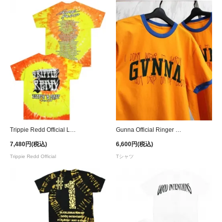
Trippie Redd Official Life's a Trip Tour Tie-Dye T-Shirt
Gunna Official Ringer T-Shirt - Yellow
7,480円(税込)
6,600円(税込)
Trippie Redd Official
Tシャツ