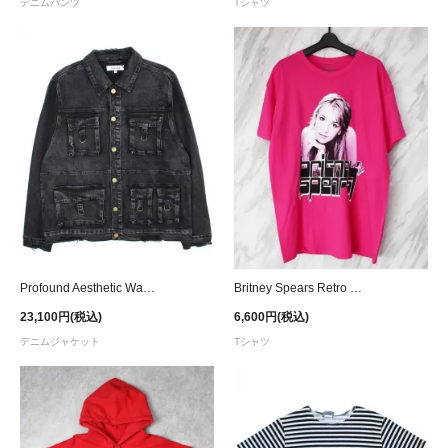
デニムパンツ
Tシャツ
Profound Aesthetic Washed Black Utility Denim Jacket
Britney Spears Retro Potrait T-Shirt - Pink
23,100円(税込)
6,600円(税込)
デニムジャケット
Tシャツ