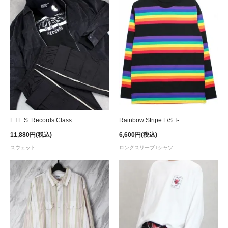
L.I.E.S. Records Classic Logo Crewneck Sweat - Black
Rainbow Stripe L/S T-Shirt
11,880円(税込)
6,600円(税込)
スウェット
ロングスリーブTシャツ