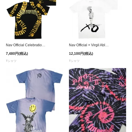
Nav Official Celebration Streak Dye T-Shirt
Nav Official × Virgil Abloh Sketches T-Shirt
7,480円(税込)
12,100円(税込)
Tシャツ
Tシャツ