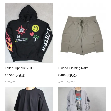
Loiter Euphoric Multi Logo Hoodie - Black Wash
Elwood Clothing Matte Nylon Cargo Shorts - Grey Brown
16,500円(税込)
7,480円(税込)
パーカー
カーゴショーツ