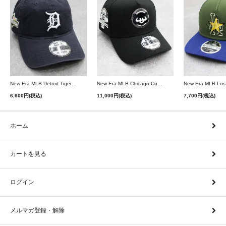
New Era MLB Detroit Tigers Postseason 9Twenty Strapback Cap - Navy
New Era MLB Chicago Cubs 9Forty A-Frame Snapback Cap - Black
6,600円(税込)
11,000円(税込)
7,700円(税込)
ホーム
カートを見る
ログイン
メルマガ登録・解除