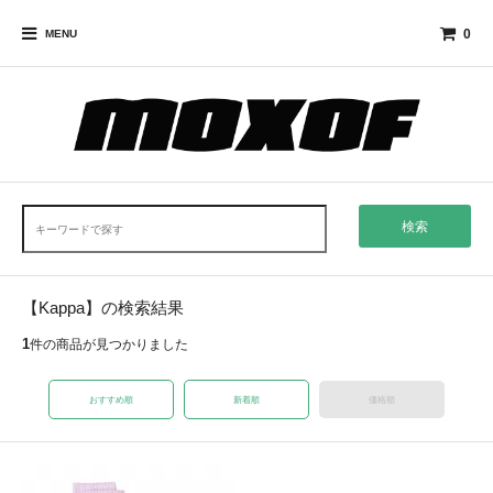
0
MENU
検索
【Kappa】の検索結果
1
件の商品が見つかりました
おすすめ順
新着順
価格順