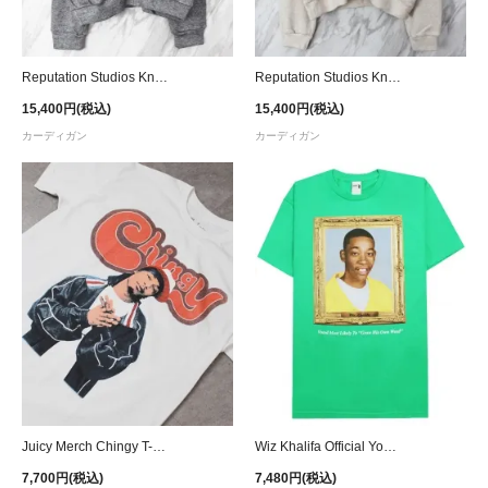
Reputation Studios Knit Cardigan - Grey
Reputation Studios Knit Cardigan - Beige
15,400円(税込)
15,400円(税込)
カーディガン
カーディガン
Juicy Merch Chingy T-Shirt - White
Wiz Khalifa Official Youthful T-Shirt - Green
7,700円(税込)
7,480円(税込)