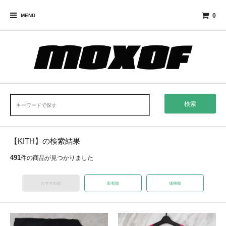
0
MENU
検索
【KITH】の検索結果
491
件の商品が見つかりました
おすすめ順
新着順
価格順