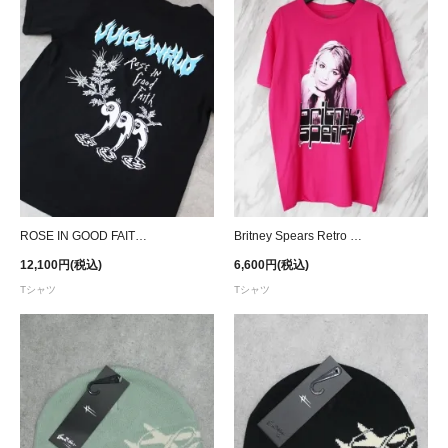
ROSE IN GOOD FAITH × 999 Club Juice WRLD T-Shirt
Britney Spears Retro Potrait T-Shirt - Pink
12,100円(税込)
6,600円(税込)
Tシャツ
Tシャツ