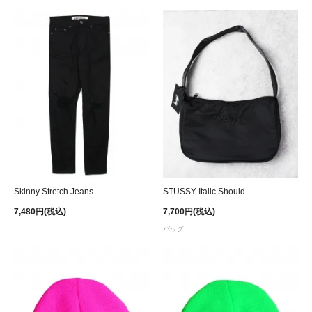
Skinny Stretch Jeans - Black
STUSSY Italic Shoulder Bag - Black
7,480円(税込)
7,700円(税込)
バッグ