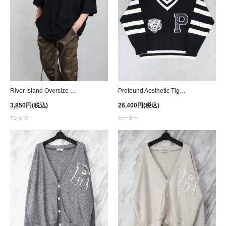
River Island Oversize Fit T-Shirt
Profound Aesthetic Tiger Cricket Sweater
3,850円(税込)
26,400円(税込)
Tシャツ
セーター