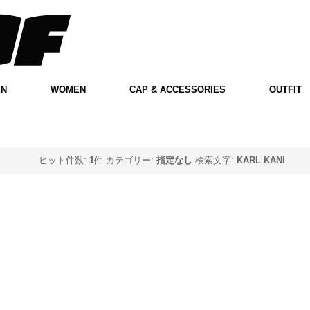
EN
WOMEN
CAP & ACCESSORIES
OUTFIT
ヒット件数:
1
件
カテゴリー:
指定なし
検索文字:
KARL KANI