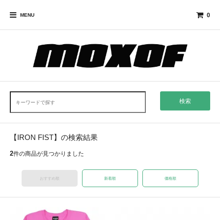
0
MENU
検索
【IRON FIST】の検索結果
2
件の商品が見つかりました
おすすめ順
新着順
価格順