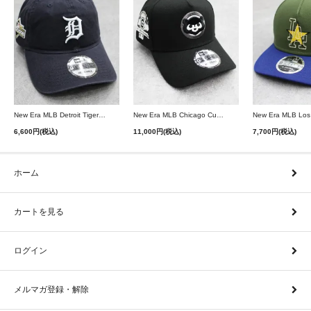
New Era MLB Detroit Tigers Postseason 9Twenty Strapback Cap - Navy
New Era MLB Chicago Cubs 9Forty A-Frame Snapback Cap - Black
6,600円(税込)
11,000円(税込)
7,700円(税込)
ホーム
カートを見る
ログイン
メルマガ登録・解除