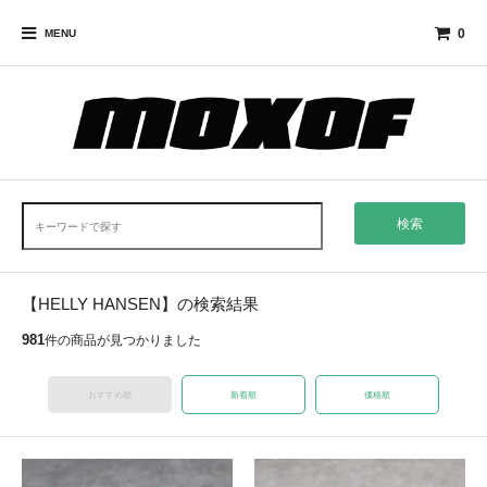
0
MENU
検索
【HELLY HANSEN】の検索結果
981
件の商品が見つかりました
おすすめ順
新着順
価格順