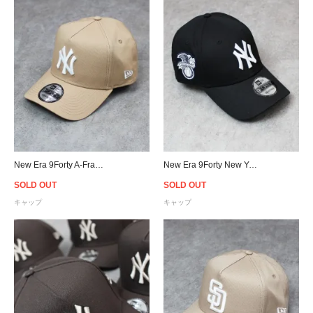
New Era 9Forty A-Frame New York Yankees Snapback Cap - Beige
New Era 9Forty New York Yankees Side Patch Strapback Cap - Black
SOLD OUT
SOLD OUT
キャップ
キャップ