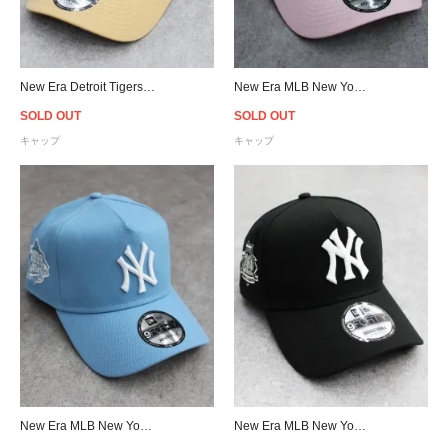
New Era Detroit Tigers 9Forty A-Frame Snapback Cap - Dark Green/Beige
New Era MLB New York Yankees 9Forty A-Frame Snapback Cap - Pink
SOLD OUT
SOLD OUT
キャップ
キャップ
New Era MLB New York Yankees 9Forty A-Frame Snapback Cap - Sky Blue
New Era MLB New York Yankees 9Forty A-Frame Snapback Cap - Black