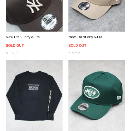
New Era 9Forty A-Frame New York Yankees Snapback Cap - Brown
New Era 9Forty A-Frame San Diego Padres Snapback Cap - Beige
SOLD OUT
SOLD OUT
キャップ
キャップ