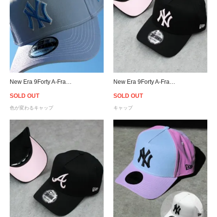
New Era 9Forty A-Frame New York Yankees UV Active Snapback Cap
New Era 9Forty A-Frame New York Yankees Snapback Cap B/P
SOLD OUT
SOLD OUT
色が変わるキャップ
キャップ