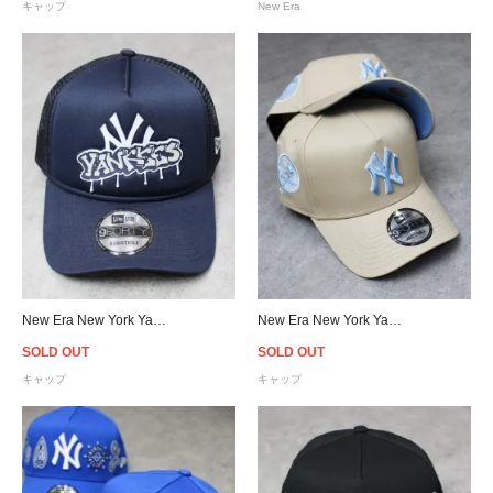
キャップ
New Era
New Era New York Yankees Graffiti 9Forty A-Frame Trucker Snapback Cap
New Era New York Yankees 9Forty A-Frame Snapback Cap - Beige/Sky
SOLD OUT
SOLD OUT
キャップ
キャップ