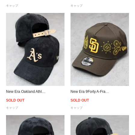
キャップ
キャップ
New Era Oakland Athletics 9Forty K-Frame Suede Cap - Black/Beige
New Era 9Forty A-Frame San Diego Padres Paisley Snapback Cap - Brown
SOLD OUT
SOLD OUT
キャップ
キャップ