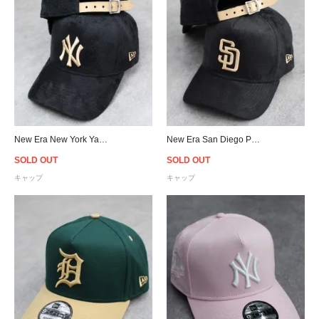
New Era New York Yankees 9Forty K-Frame Suede Cap - Black/Beige
New Era San Diego Padres 9Forty K-Frame Suede Cap - Black/Beige
SOLD OUT
SOLD OUT
キャップ
キャップ