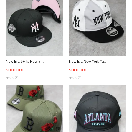
New Era 9Fifty New York Yankees Pink Drip Logo Snapback Cap - Black/Pink
New Era New York Yankees 9Fifty Retro Crown Snapback Cap - Black/White/Grey
SOLD OUT
SOLD OUT
キャップ
キャップ