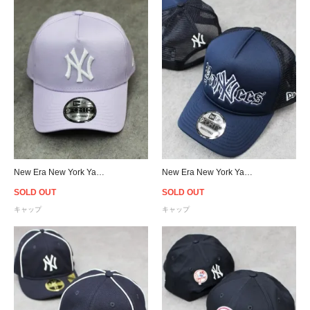
New Era New York Yankees 9Forty A-Frame Snapback Cap - Lilac
New Era New York Yankees 9Forty A-Frame Trucker Snapback Cap
SOLD OUT
SOLD OUT
キャップ
キャップ