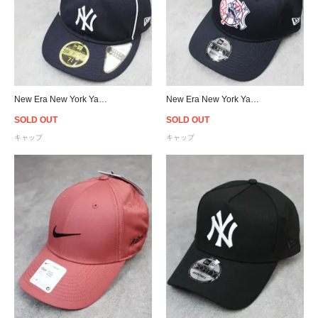
New Era New York Yankees Piping Retro Crown 59Fifty Fitted Cap
New Era New York Yankees Double Logo 9Forty Snapback Cap - Navy
SOLD OUT
SOLD OUT
キャップ
キャップ