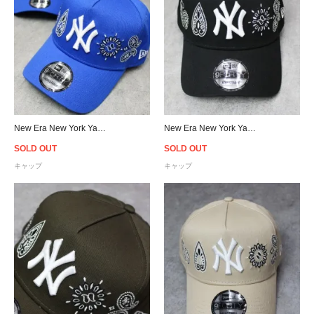
New Era New York Yankees 9Forty A-Frame Paisley Snapback Cap - Blue
New Era New York Yankees 9Forty A-Frame Paisley Snapback Cap - Black
SOLD OUT
SOLD OUT
キャップ
キャップ