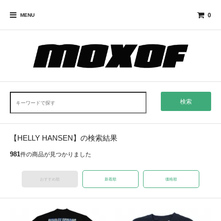
0
MENU
検索
【HELLY HANSEN】の検索結果
981
件の商品が見つかりました
おすすめ順
新着順
価格順