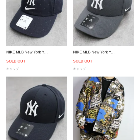
NIKE MLB New York Yankees Strapback Cap - Navy
NIKE MLB New York Yankees Adjustable Cap- Gray
SOLD OUT
SOLD OUT
キャップ
キャップ