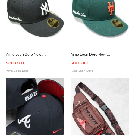
Aime Leon Dore New Era Yankees Cap - Black
Aime Leon Dore New Era Mets Cap - Green
SOLD OUT
SOLD OUT
Aime Leon Dore
Aime Leon Dore