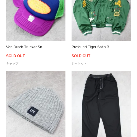
Von Dutch Trucker Snapback Cap Women - Multi
Profound Tiger Satin Boxing Varsity Jacket - Green
SOLD OUT
SOLD OUT
キャップ
ジャケット