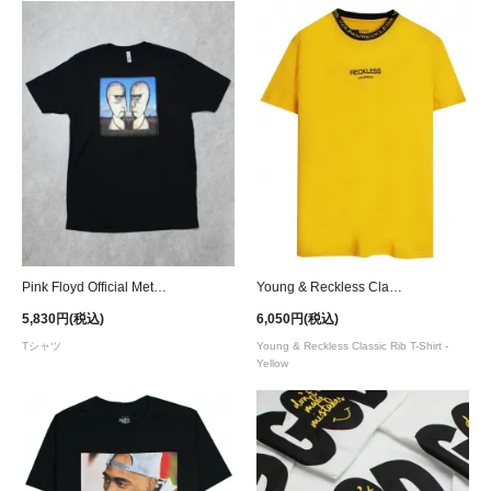
Pink Floyd Official Metal Division Bell T-Shirt
Young & Reckless Classic Rib T-Shirt - Yellow
5,830円(税込)
6,050円(税込)
Tシャツ
Young & Reckless Classic Rib T-Shirt -
Yellow