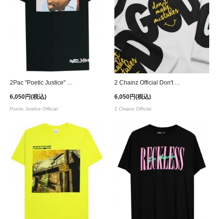
2Pac "Poetic Justice" Official T-Shirt
2 Chainz Official Don't make mistakes T-Shirt - White
6,050円(税込)
6,050円(税込)
Poetic Justice Official
2 Chianz Official