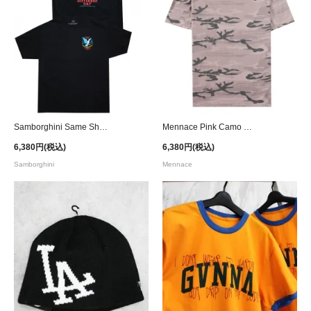
Samborghini Same Shit Graphic T-Shirt
Mennace Pink Camo Oversized T-Shirt
6,380円(税込)
6,380円(税込)
Samborghini
Mennace