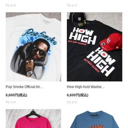
Tシャツ
Tシャツ
Pop Smoke Official Airbrush T-Shirt
How High Acid Washed Vintage T-Shirt - Black Wash
6,600円(税込)
6,600円(税込)
Tシャツ
Tシャツ