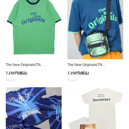
The New Originals(TNO) Workman T-Shirt - Green/Blue
The New Originals(TNO) Workman T-Shirt - Blue/Green
7,150円(税込)
7,150円(税込)
Tシャツ
Tシャツ