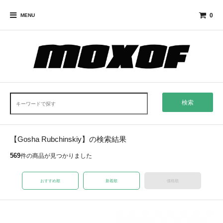
0
MENU
検索
【Gosha Rubchinskiy】の検索結果
569
件の商品が見つかりました
おすすめ順
新着順
価格順