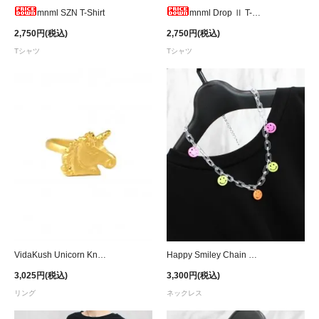
mnml SZN T-Shirt
mnml Drop Ⅱ T-Shirt
2,750円(税込)
2,750円(税込)
Tシャツ
Tシャツ
VidaKush Unicorn Knuckle Ring
Happy Smiley Chain Necklace
3,025円(税込)
3,300円(税込)
リング
ネックレス