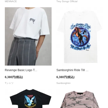
MENNACE
Trey Songz Official
Revenge Basic Logo T-Shirt / White
Samborghini Ride Till I Can't Graphic T-Shirt
6,380円(税込)
6,380円(税込)
Tシャツ
Samborghini