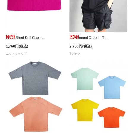
Short Knit Cap - Hot Pink
mnml Drop Ⅱ T-Shirt
1,760円(税込)
2,750円(税込)
ニットキャップ
Tシャツ