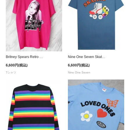
Britney Spears Retro Potrait T-Shirt - Pink
Nine One Seven Skate Or Die T-Shirt
6,600円(税込)
6,600円(税込)
Tシャツ
Nine One Seven