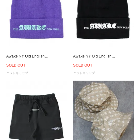
Awake NY Old English Logo Beanie - Violet
Awake NY Old English Logo Beanie - Black
SOLD OUT
SOLD OUT
ニットキャップ
ニットキャップ