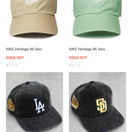
NIKE Heritage 86 Swoosh Cap - Sand
NIKE Heritage 86 Swoosh Cap - Green
SOLD OUT
SOLD OUT
キャップ
キャップ