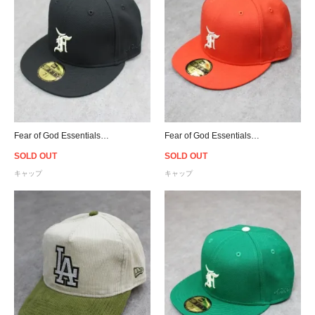
Fear of God Essentials New Era 59Fifty Hat - Black
Fear of God Essentials New Era 59Fifty Hat - Orange
SOLD OUT
SOLD OUT
キャップ
キャップ