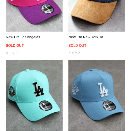
New Era Los Angeles Angels 9Forty A-Frame Snapback Cap - Pink/Purple
New Era New York Yankees Casual Classic Denim Suede Strapback Cap - Indigo/Beige
SOLD OUT
SOLD OUT
キャップ
キャップ