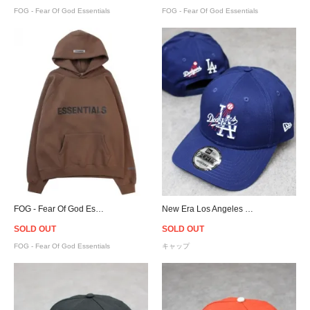
FOG - Fear Of God Essentials
FOG - Fear Of God Essentials
FOG - Fear Of God Essentials Logo Hoodie - Brown [フィアオブゴッド]
New Era Los Angeles Dodgers 9Forty Logo Snapback Cap
SOLD OUT
SOLD OUT
FOG - Fear Of God Essentials
キャップ