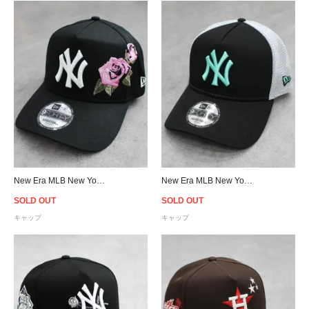
New Era MLB New York Yankees 9Forty A-Frame Rose Snapback Cap - Black/Pink
New Era MLB New York Yankees 9Forty A-Frame Trucker Mesh Snapback Cap - Black
SOLD OUT
SOLD OUT
キャップ
キャップ