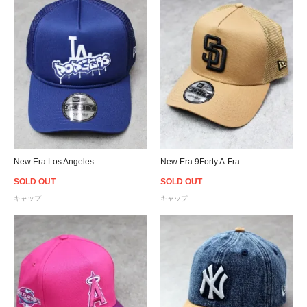
New Era Los Angeles Dodgers Graffiti 9Forty A-Frame Trucker Snapback Cap
New Era 9Forty A-Frame San Diego Padres Trucker Snapback Cap - Camel
SOLD OUT
SOLD OUT
キャップ
キャップ