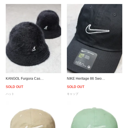
KANGOL Furgora Casual Hat - Black
NIKE Heritage 86 Swoosh Cap - Black
SOLD OUT
SOLD OUT
ハット
キャップ