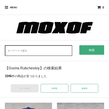
0
MENU
検索
【Gosha Rubchinskiy】の検索結果
1046
件の商品が見つかりました
おすすめ順
新着順
価格順