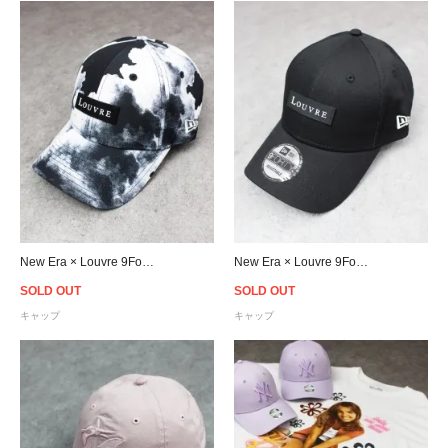
New Era × Louvre 9Forty Louvre Cloud Strapback Cap - Black/White
New Era × Louvre 9Forty Le Louvre Logo Strapback Cap - Black
SOLD OUT
SOLD OUT
キャップ
キャップ