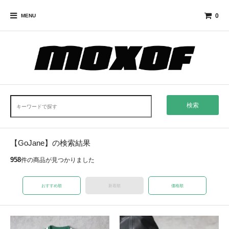
0
MENU
検索
【GoJane】の検索結果
958
件の商品が見つかりました
おすすめ順
新着順
価格順