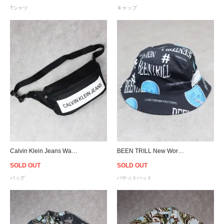
Tシャツ
キャップ
Calvin Klein Jeans Waist Bag - Black
BEEN TRILL New World Bucket Hat - Black
SOLD OUT
SOLD OUT
バッグ
バケットハット