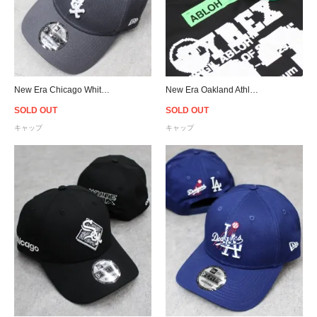
New Era Chicago White Sox 9Forty Strapback Cap - C.Grey
New Era Oakland Athletics 1968 Logo Strapback Cap - Green
SOLD OUT
SOLD OUT
キャップ
キャップ