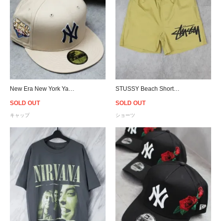
New Era New York Yankees World Series 2009 59Fifty Fitted Cap
STUSSY Beach Shorts - Tan
SOLD OUT
SOLD OUT
キャップ
ショーツ