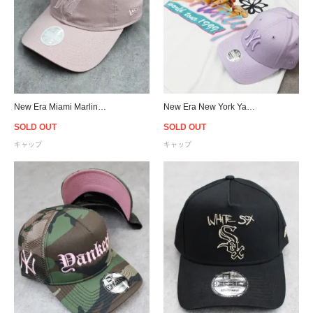
New Era Miami Marlins 9Twenty Strapback Cap Pink - Women's
New Era New York Yankees 9Forty Strapback Cap Lilac - Women's
SOLD OUT
SOLD OUT
キャップ
キャップ