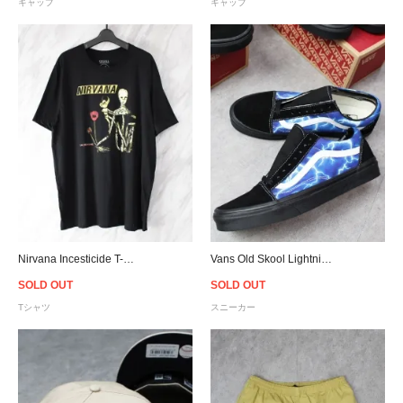
キャップ
キャップ
Nirvana Incesticide T-Shirt - Black
Vans Old Skool Lightning - Black/Blue
SOLD OUT
SOLD OUT
Tシャツ
スニーカー