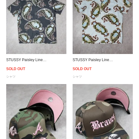
STUSSY Paisley Linen S/S Shirt - Black
STUSSY Paisley Linen S/S Shirt - Light Blue
SOLD OUT
SOLD OUT
シャツ
シャツ