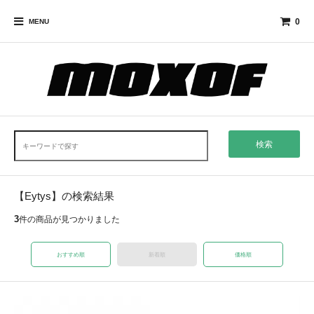
0
MENU
検索
【Eytys】の検索結果
3
件の商品が見つかりました
おすすめ順
新着順
価格順