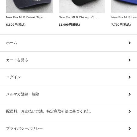
New Era MLB Detroit Tigers Postseason 9Twenty Strapback Cap - Navy
New Era MLB Chicago Cubs 9Forty A-Frame Snapback Cap - Black
6,600円(税込)
11,000円(税込)
7,700円(税込)
ホーム
カートを見る
ログイン
メルマガ登録・解除
配送料、お支払い方法、特定商取引法に基づく表記
プライバシーポリシー