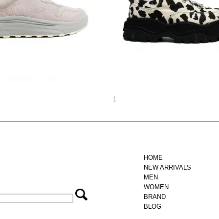
24,200円(税込)
29,480円(税込)
1
HOME
NEW ARRIVALS
MEN
WOMEN
BRAND
BLOG