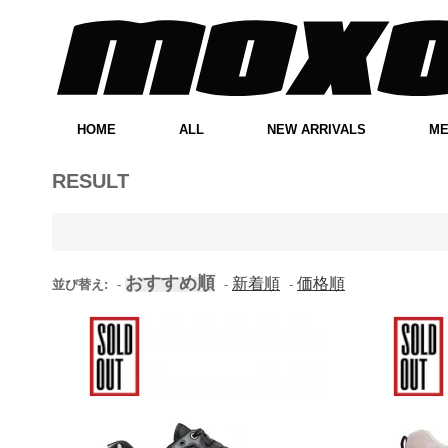
HOME
ALL
NEW ARRIVALS
M
RESULT
おすすめ順
新着順
価格順
並び替え:
-
-
-
Eytys Jet Combo All Black
Eyty