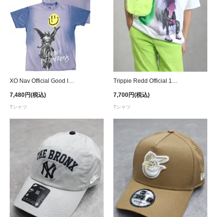
XO Nav Official Good Intentions Heavens Syrup Washed T-Shirt - Purple
Trippie Redd Official 1400 Club Neon Shark Airbrush T-Shirt - White
7,480円(税込)
7,700円(税込)
Tシャツ
Tシャツ