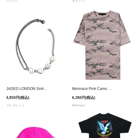
Tシャツ
キャップ
JADED LONDON Smiley Bracelet
Mennace Pink Camo Oversized T-Shirt
4,950円(税込)
6,380円(税込)
ブレスレット
Mennace