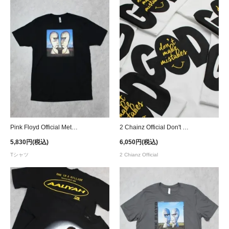
Pink Floyd Official Metal Division Bell T-Shirt
2 Chainz Official Don't make mistakes T-Shirt - White
5,830円(税込)
6,050円(税込)
Tシャツ
2 Chianz Official