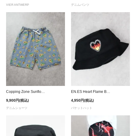
VIER ANTWERP
デニムパンツ
Copping Zone Sunflower Printed Denim Shorts
EN.ES Heart Flame Bucket Hat
9,900円(税込)
4,950円(税込)
デニムショーツ
バケットハット