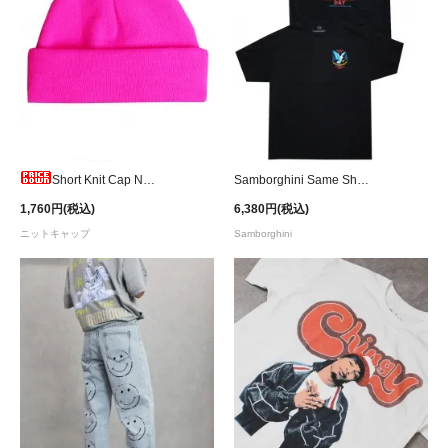
Short Knit Cap Neon Pink
Samborghini Same Shit Graphic T-Shirt
1,760円(税込)
6,380円(税込)
ニットキャップ
Samborghini