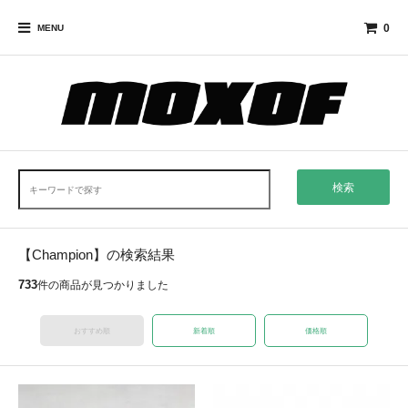
0
MENU
検索
【Champion】の検索結果
733
件の商品が見つかりました
おすすめ順
新着順
価格順