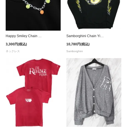
Happy Smiley Chain Necklace
Samborghini Chain Yin Yang Hoodie
3,300円(税込)
10,780円(税込)
ネックレス
Samborghini