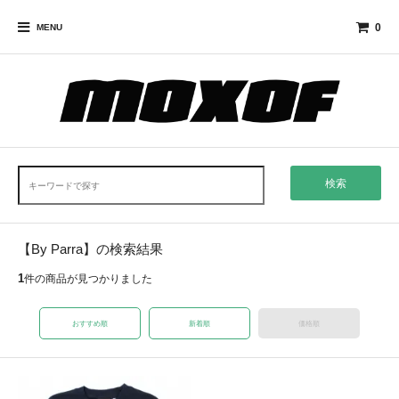
0
MENU
検索
【By Parra】の検索結果
1
件の商品が見つかりました
おすすめ順
新着順
価格順