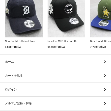
New Era MLB Detroit Tigers Postseason 9Twenty Strapback Cap - Navy
New Era MLB Chicago Cubs 9Forty A-Frame Snapback Cap - Black
6,600円(税込)
11,000円(税込)
7,700円(税込)
ホーム
カートを見る
ログイン
メルマガ登録・解除