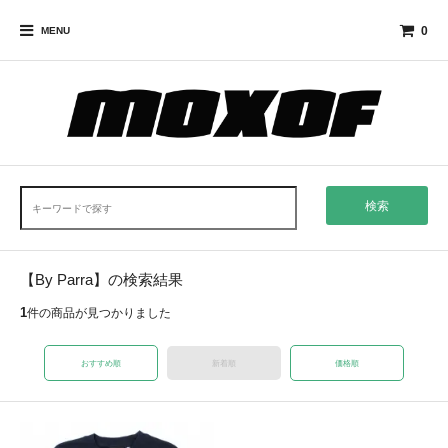
0
MENU
検索
【By Parra】の検索結果
1
件の商品が見つかりました
おすすめ順
新着順
価格順