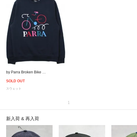
by Parra Broken Bike Crew Neck Sweat - Navy
SOLD OUT
スウェット
1
新入荷 & 再入荷