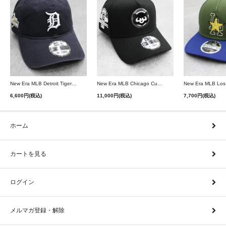
New Era MLB Detroit Tigers Postseason 9Twenty Strapback Cap - Navy
New Era MLB Chicago Cubs 9Forty A-Frame Snapback Cap - Black
6,600円(税込)
11,000円(税込)
7,700円(税込)
ホーム
カートを見る
ログイン
メルマガ登録・解除