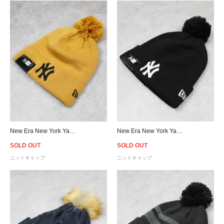
New Era New York Yankees Pom Pon Knit Beanie - Wheat
New Era New York Yankees Pom Pon Knit Beanie - Black
SOLD OUT
SOLD OUT
ニットキャップ
ニットキャップ