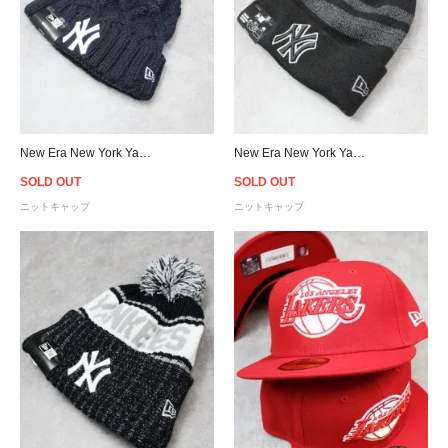
New Era New York Yankees Pom Pon Knit Beanie - Women's
New Era New York Yankees Pom Pon Knit Beanie - Black
SOLD OUT
SOLD OUT
ニットキャップ
ニットキャップ