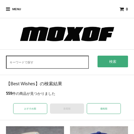
0
MENU
検索
【Best Wishes】の検索結果
559
件の商品が見つかりました
おすすめ順
新着順
価格順