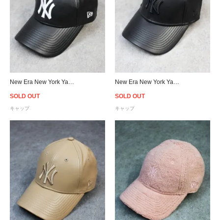
New Era New York Yankees 9Forty PU Leather Strapback Cap Black/White - Women's
New Era New York Yankees 9Forty PU Leather Strapback Cap Black/Black - Women's
SOLD OUT
SOLD OUT
キャップ
キャップ