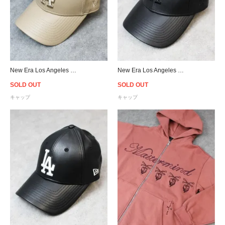
New Era Los Angeles Dodgers 9Forty PU Leather Strapback Cap Tan - Women's
New Era Los Angeles Dodgers 9Forty PU Leather Strapback Cap Black/Black - Women's
SOLD OUT
SOLD OUT
キャップ
キャップ