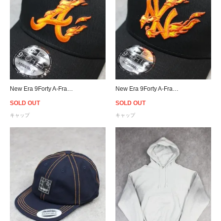
New Era 9Forty A-Frame Atlanta Braves Flame Snapback Cap
New Era 9Forty A-Frame New York Yankees Flame Snapback Cap
SOLD OUT
SOLD OUT
キャップ
キャップ