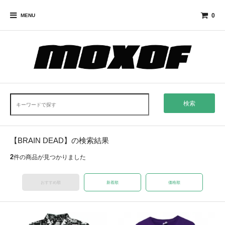
0
MENU
検索
【BRAIN DEAD】の検索結果
2
件の商品が見つかりました
おすすめ順
新着順
価格順