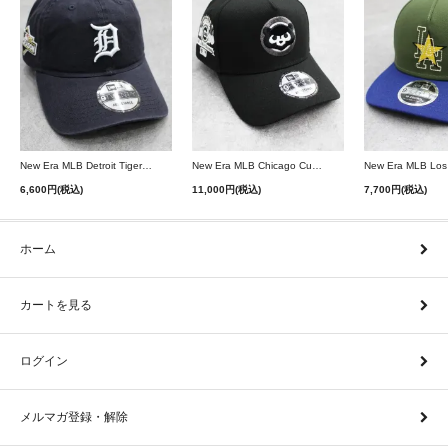
New Era MLB Detroit Tigers Postseason 9Twenty Strapback Cap - Navy
New Era MLB Chicago Cubs 9Forty A-Frame Snapback Cap - Black
6,600円(税込)
11,000円(税込)
7,700円(税込)
ホーム
カートを見る
ログイン
メルマガ登録・解除