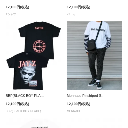
12,100円(税込)
12,100円(税込)
Tシャツ
パーカー
BBP(BLACK BOY PLACE) Jay-Z 4:44 T-Shirt
Mennace Pinstriped Smart Cropped Pants - Black
12,100円(税込)
12,100円(税込)
BBP(BLACK BOY PLACE)
MENNACE