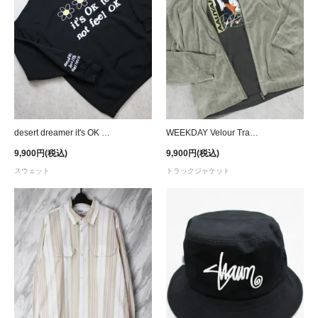
desert dreamer it's OK to not feel OK Crew Sweat
WEEKDAY Velour Track Jacket
9,900円(税込)
9,900円(税込)
スウェット
トラックジャケット