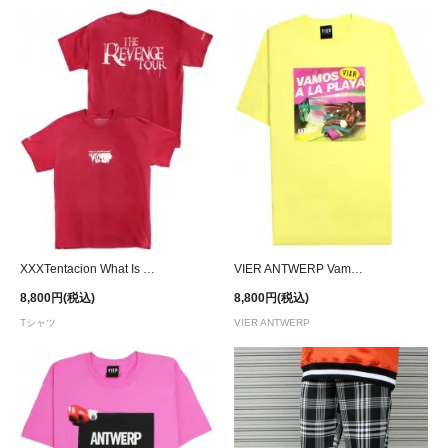
XXXTentacion What Is Real T-Shirt
VIER ANTWERP Vamos A La Playa T-Shirt - Yellow
8,800円(税込)
8,800円(税込)
Tシャツ
VIER ANTWERP