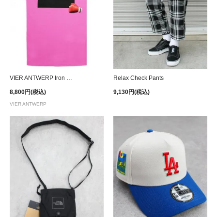
VIER ANTWERP Iron Mike T-Shirt - Pink
Relax Check Pants
8,800円(税込)
9,130円(税込)
VIER ANTWERP