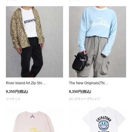
River Island Art Zip Shirt Jacket - Yellow
The New Originals(TNO) Workman L/S T-Shirt - Blue/White
9,350円(税込)
9,350円(税込)
ジャケット
ロングスリーブTシャツ