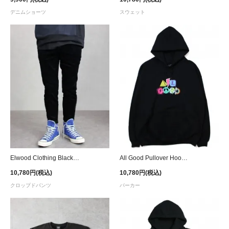
デニムショーツ
スウェット
Elwood Clothing Black Corduroy Pleated Cropped Trouser
All Good Pullover Hoodie - Black
10,780円(税込)
10,780円(税込)
クロップドパンツ
パーカー