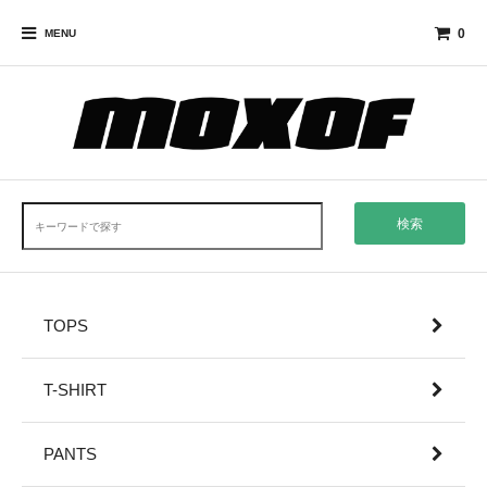
0
MENU
検索
TOPS
T-SHIRT
PANTS