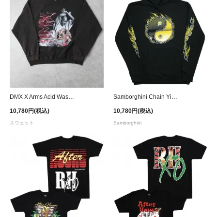
DMX X Arms Acid Wash Vintage Crew Neck Sweat - Black Wash
Samborghini Chain Yin Yang Hoodie
10,780円(税込)
10,780円(税込)
スウェット
Samborghini